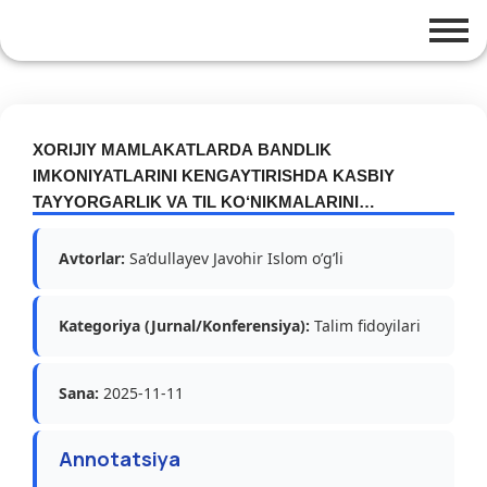
XORIJIY MAMLAKATLARDA BANDLIK
IMKONIYATLARINI KENGAYTIRISHDA KASBIY
TAYYORGARLIK VA TIL KO‘NIKMALARINI
RIVOJLANTIRISHNING INNOVATSION
YONDASHUVLARI
Avtorlar:
Sa’dullayev Javohir Islom o’g’li
Kategoriya (Jurnal/Konferensiya):
Talim fidoyilari
Sana:
2025-11-11
Annotatsiya