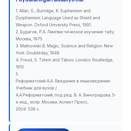
1. Allan, G., Burridge, K. Euphemism and
Dysphemism: Language Used as Shield and
Weapon. Oxford University Press, 1991.
2. Будaгов, Р.А. Лингвистическое изучение табу.
Москва, 1975
3. Malinowski B. Magic, Science and Religion. New
York: Doubleday, 1948.
4. Freud, S. Totem and Taboo. London: Routledge,
1913
5.
Реформатский А.А. Введение в языковедение:
Учебник для вузов /
А.А.Реформатский; под ред. В. А. Виноградова. 5-
е изд., испр. Москва: Аспект Пресс,
2004. 536 с.