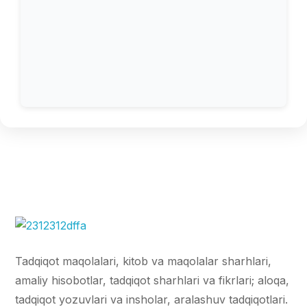
Tadqiqot maqolalari, kitob va maqolalar sharhlari,
amaliy hisobotlar, tadqiqot sharhlari va fikrlari; aloqa,
tadqiqot yozuvlari va insholar, aralashuv tadqiqotlari.