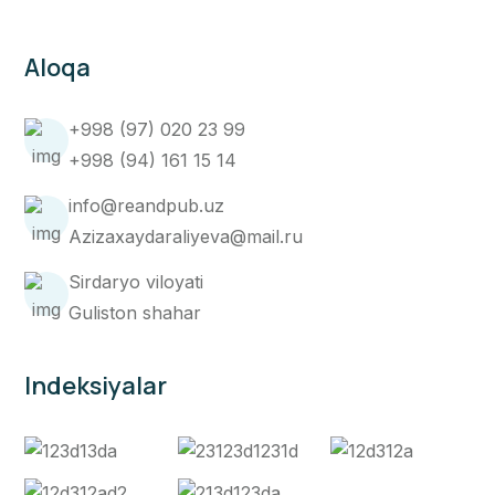
Aloqa
+998 (97) 020 23 99
+998 (94) 161 15 14
info@reandpub.uz
Azizaxaydaraliyeva@mail.ru
Sirdaryo viloyati
Guliston shahar
Indeksiyalar