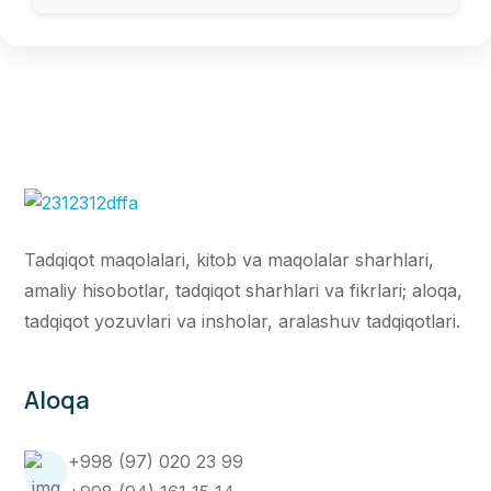
Tadqiqot maqolalari, kitob va maqolalar sharhlari,
amaliy hisobotlar, tadqiqot sharhlari va fikrlari; aloqa,
tadqiqot yozuvlari va insholar, aralashuv tadqiqotlari.
Aloqa
+998 (97) 020 23 99