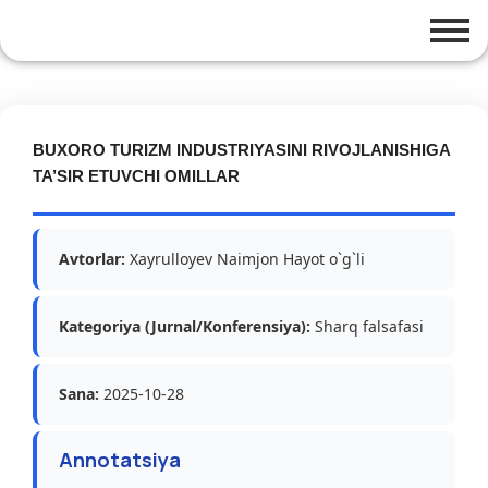
BUXORO TURIZM INDUSTRIYASINI RIVOJLANISHIGA
TA’SIR ETUVCHI OMILLAR
Avtorlar:
Xayrulloyev Naimjon Hayot o`g`li
Kategoriya (Jurnal/Konferensiya):
Sharq falsafasi
Sana:
2025-10-28
Annotatsiya