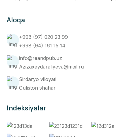
Aloqa
+998 (97) 020 23 99
+998 (94) 161 15 14
info@reandpub.uz
Azizaxaydaraliyeva@mail.ru
Sirdaryo viloyati
Guliston shahar
Indeksiyalar