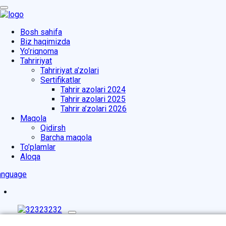
Bosh sahifa
Biz haqimizda
Yo’riqnoma
Tahririyat
Tahririyat a’zolari
Sertifikatlar
Tahrir azolari 2024
Tahrir azolari 2025
Tahrir a’zolari 2026
Maqola
Qidirsh
Barcha maqola
To’plamlar
Aloqa
anguage