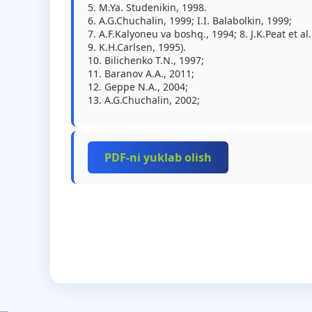
5. M.Ya. Studenikin, 1998.
6. A.G.Chuchalin, 1999; I.I. Balabolkin, 1999;
7. A.F.Kalyoneu va boshq., 1994; 8. J.K.Peat et al.
9. K.H.Carlsen, 1995).
10. Bilichenko T.N., 1997;
11. Baranov A.A., 2011;
12. Geppe N.A., 2004;
13. A.G.Chuchalin, 2002;
PDF-ni yuklab olish