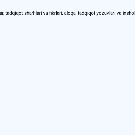
, tadqiqot sharhlari va fikrlari; aloqa, tadqiqot yozuvlari va inshol