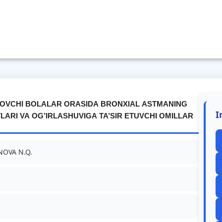
OVCHI BOLALAR ORASIDA BRONXIAL ASTMANING
I
ARI VA OG’IRLASHUVIGA TA’SIR ETUVCHI OMILLAR
NOVA N.Q.
a