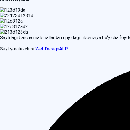
Saytdagi barcha materiallardan quyidagi litsenziya bo‘yicha foy
Sayt yaratuvchisi
WebDesignALP