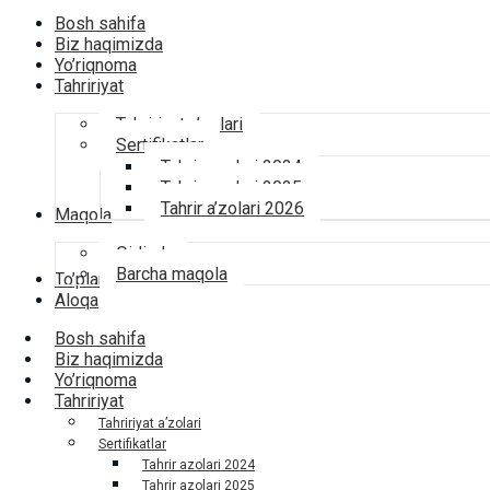
Bosh sahifa
Biz haqimizda
Yo’riqnoma
Tahririyat
Tahririyat a’zolari
Sertifikatlar
Tahrir azolari 2024
Tahrir azolari 2025
Tahrir a’zolari 2026
Maqola
Qidirsh
Barcha maqola
To’plamlar
Aloqa
Bosh sahifa
Biz haqimizda
Yo’riqnoma
Tahririyat
Tahririyat a’zolari
Sertifikatlar
Tahrir azolari 2024
Tahrir azolari 2025