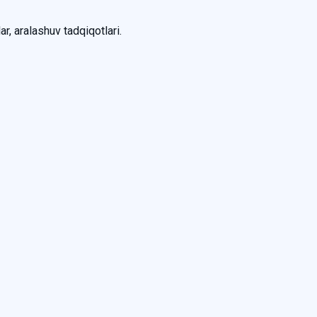
ar, aralashuv tadqiqotlari.