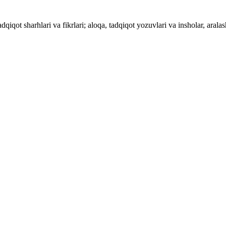
dqiqot sharhlari va fikrlari; aloqa, tadqiqot yozuvlari va insholar, aralas