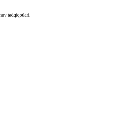
huv tadqiqotlari.