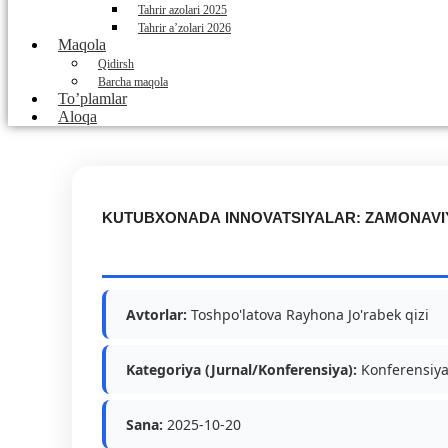
Tahrir azolari 2025
Tahrir a’zolari 2026
Maqola
Qidirsh
Barcha maqola
To’plamlar
Aloqa
KUTUBXONADA INNOVATSIYALAR: ZAMONAVIY
Avtorlar:
Toshpo'latova Rayhona Jo'rabek qizi
Kategoriya (Jurnal/Konferensiya):
Konferensiy
Sana:
2025-10-20