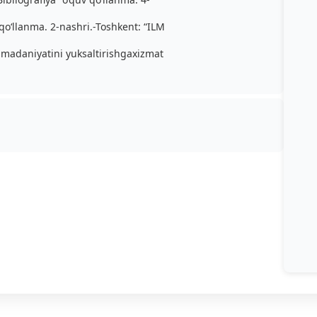
qo‘llanma. 2-nashri.-Toshkent: “ILM
 madaniyatini yuksaltirishgaxizmat