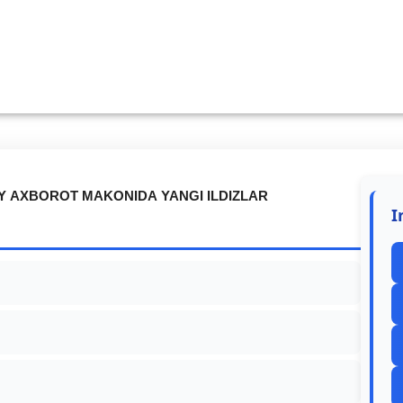
 AXBOROT MAKONIDA YANGI ILDIZLAR
I
a