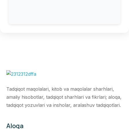
Tadqiqot maqolalari, kitob va maqolalar sharhlari,
amaliy hisobotlar, tadqiqot sharhlari va fikrlari; aloqa,
tadqiqot yozuvlari va insholar, aralashuv tadqiqotlari.
Aloqa