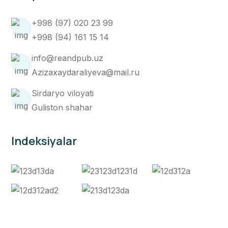
+998 (97) 020 23 99
+998 (94) 161 15 14
info@reandpub.uz
Azizaxaydaraliyeva@mail.ru
Sirdaryo viloyati
Guliston shahar
Indeksiyalar