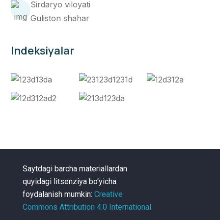
Sirdaryo viloyati
Guliston shahar
Indeksiyalar
Saytdagi barcha materiallardan
quyidagi litsenziya bo‘yicha
foydalanish mumkin:
Creative
Commons Attribution 4.0 International.