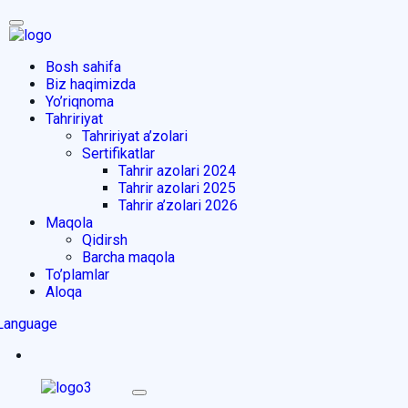
Bosh sahifa
Biz haqimizda
Yo’riqnoma
Tahririyat
Tahririyat a’zolari
Sertifikatlar
Tahrir azolari 2024
Tahrir azolari 2025
Tahrir a’zolari 2026
Maqola
Qidirsh
Barcha maqola
To’plamlar
Aloqa
Language